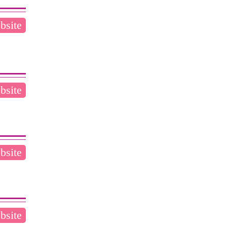
bsite
bsite
bsite
bsite