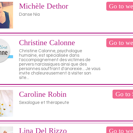
Michèle Dethor
Go to we
Danse Nia
Christine Calonne
Go to we
Christine Calonne, psychologue
humaine, est spécialisée dans
l'accompagnement des victimes de
pervers narcissiques ainsi que des
personnes souffrant d'anorexie... Je vous
invite chaleureusement à visiter son
site...
Caroline Robin
Go to
Sexologue et thérapeute
Lina Del Rizzo
Go to we