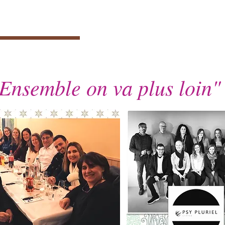
Ensemble on va plus loin"