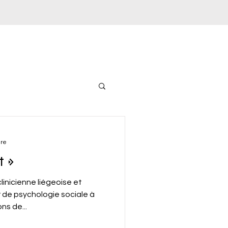
ure
t »
linicienne liégeoise et
 de psychologie sociale à
ns de...