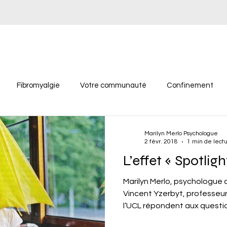
Fibromyalgie
Votre communauté
Confinement
Marilyn Merlo Psychologue
2 févr. 2018
1 min de lect
L’effet « Spotligh
Marilyn Merlo, psychologue c
Vincent Yzerbyt, professeur
l’UCL répondent aux questio