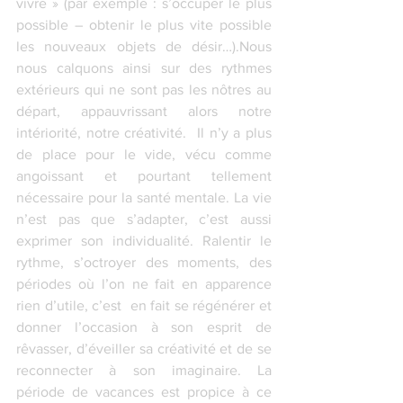
vivre » (par exemple : s’occuper le plus 
possible – obtenir le plus vite possible 
les nouveaux objets de désir…).Nous 
nous calquons ainsi sur des rythmes 
extérieurs qui ne sont pas les nôtres au 
départ, appauvrissant alors notre 
intériorité, notre créativité.  Il n’y a plus 
de place pour le vide, vécu comme 
angoissant et pourtant tellement 
nécessaire pour la santé mentale. La vie 
n’est pas que s’adapter, c’est aussi 
exprimer son individualité. Ralentir le 
rythme, s’octroyer des moments, des 
périodes où l’on ne fait en apparence 
rien d’utile, c’est  en fait se régénérer et 
donner l’occasion à son esprit de 
rêvasser, d’éveiller sa créativité et de se 
reconnecter à son imaginaire. La 
période de vacances est propice à ce 