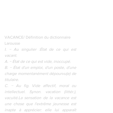
VACANCE/ Définition du dictionnaire 
Larousse
I. − Au singulier :État de ce qui est 
vacant.
A. − État de ce qui est vide, inoccupé.
B. − État d'un emploi, d'un poste, d'une 
charge momentanément dépourvu(e) de 
titulaire.
C. − Au fig. Vide affectif, moral ou 
intellectuel. Synon. vacation (littér.), 
vacuité.La sensation de la vacance est 
une chose que l'extrême jeunesse est 
inapte à apprécier: elle lui apparaît 