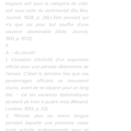
toujours soit sous la catégorie du vide, 
soit sous celle du sentimental (Du Bos, 
Journal, 1928, p. 26).L'être pensant qui 
n'a que soi pour but souffre d'une 
vacance abominable (Gide, Journal, 
1931, p. 1072).
II.
A. − Au pluriel:
1. Cessation d'activité d'un organisme 
officiel pour une période déterminée de 
l'année. C'était la dernière fois que ces 
personnages officiels se trouvaient 
réunis, avant de se séparer pour un long 
été, − car les vacances diplomatiques 
duraient de trois à quatre mois (Morand, 
Londres, 1933, p. 53).
2. Période plus ou moins longue 
pendant laquelle une personne cesse 
toute activité professionnelle pour se 