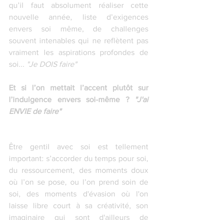
qu’il faut absolument réaliser cette 
nouvelle année, liste d’exigences 
envers soi même, de challenges 
souvent intenables qui ne reflètent pas 
vraiment les aspirations profondes de 
soi... 
"Je DOIS faire"
Et si l’on mettait l’accent plutôt sur 
l’indulgence envers soi-même ? 
"J'ai 
ENVIE de faire"
Être gentil avec soi est tellement 
important: s’accorder du temps pour soi, 
du ressourcement, des moments doux 
où l’on se pose, ou l’on prend soin de 
soi, des moments d'évasion où l'on 
laisse libre court à sa créativité, son 
imaginaire qui sont d'ailleurs de 