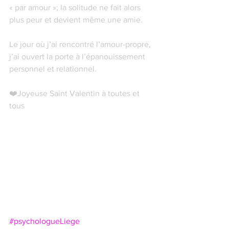
« par amour »; la solitude ne fait alors 
plus peur et devient même une amie. 
Le jour où j’ai rencontré l’amour-propre, 
j’ai ouvert la porte à l’épanouissement 
personnel et relationnel. 
❤️Joyeuse Saint Valentin à toutes et 
tous  
#psychologueLiege