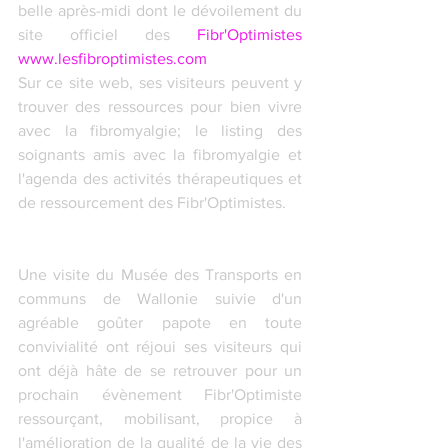
belle après-midi dont le dévoilement du 
site officiel des 
Fibr'Optimistes 
www.lesfibroptimistes.com
Sur ce site web, ses visiteurs peuvent y 
trouver des ressources pour bien vivre 
avec la fibromyalgie; le listing des 
soignants amis avec la fibromyalgie et 
l'agenda des activités thérapeutiques et 
de ressourcement des Fibr'Optimistes. 
Une visite du Musée des Transports en 
communs de Wallonie suivie d'un 
agréable goûter papote en toute 
convivialité ont réjoui ses visiteurs qui 
ont déjà hâte de se retrouver pour un 
prochain évènement Fibr'Optimiste 
ressourçant, mobilisant, propice à 
l'amélioration de la qualité de la vie des 