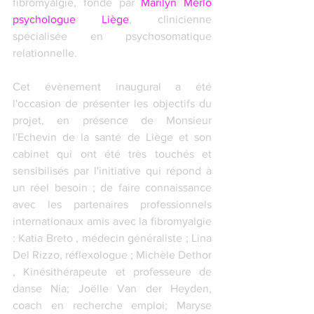
fibromyalgie, fondé par 
Marilyn Merlo 
psychologue Liège
, clinicienne 
spécialisée en psychosomatique 
relationnelle. 
Cet évènement inaugural a été 
l'occasion de présenter les objectifs du 
projet, en présence de Monsieur 
l'Echevin de la santé de Liège et son 
cabinet qui ont été très touchés et 
sensibilisés par l'initiative qui répond à 
un réel besoin ; de faire connaissance 
avec les partenaires professionnels 
internationaux amis avec la fibromyalgie 
: Katia Breto , médecin généraliste ; Lina 
Del Rizzo, réflexologue ; Michèle Dethor 
, Kinésithérapeute et professeure de 
danse Nia; Joëlle Van der Heyden, 
coach en recherche emploi; Maryse 